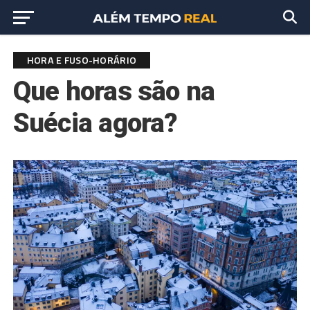
HORA E FUSO-HORÁRIO
Que horas são na
Suécia agora?