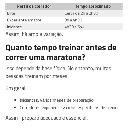
Perfil de corredor
Tempo aproximado
Elite
Cerca de 2h a 2h30
Experiente amador
3h a 4h30
Iniciante
4h30 a 6h+
Assim, há ampla variação.
Quanto tempo treinar antes de
correr uma maratona?
Isso depende da base física. No entanto, muitas
pessoas treinam por meses.
Em geral:
Iniciantes: vários meses de preparação
Corredores experientes: ciclos específicos de treino
Assim, preparo adequado é essencial.