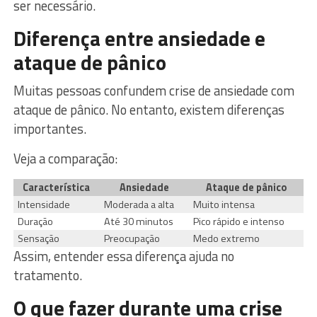
ser necessário.
Diferença entre ansiedade e
ataque de pânico
Muitas pessoas confundem crise de ansiedade com
ataque de pânico. No entanto, existem diferenças
importantes.
Veja a comparação:
Característica
Ansiedade
Ataque de pânico
Intensidade
Moderada a alta
Muito intensa
Duração
Até 30 minutos
Pico rápido e intenso
Sensação
Preocupação
Medo extremo
Assim, entender essa diferença ajuda no
tratamento.
O que fazer durante uma crise