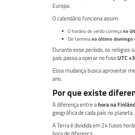
Europa.
O calendário funciona assim:
O horário de verão começa
no ú
Ele termina
no último domingo 
Durante esse período, os relógios
país passa a operar no fuso
UTC +3
Essa mudança busca aproveitar mel
ano.
Por que existe difere
A diferença entre a
hora na Finlând
geográfica de cada país no planeta.
A Terra é dividida em 24 fusos ho
hora de diferença.