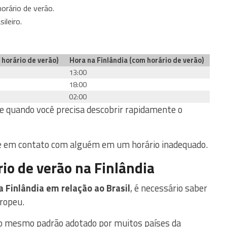
orário de verão.
ileiro.
 horário de verão)
Hora na Finlândia (com horário de verão)
13:00
18:00
02:00
e quando você precisa descobrir rapidamente o
tre em contato com alguém em um horário inadequado.
io de verão na Finlândia
a Finlândia em relação ao Brasil
, é necessário saber
uropeu.
o mesmo padrão adotado por muitos países da