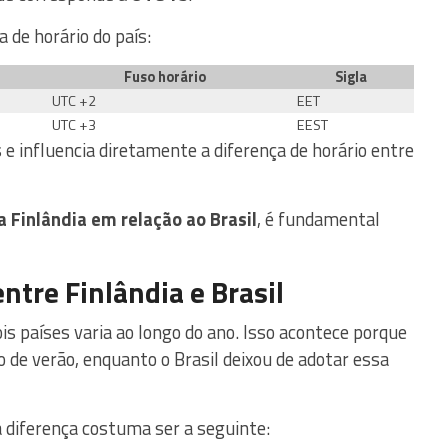
de horário do país:
Fuso horário
Sigla
UTC +2
EET
UTC +3
EEST
e influencia diretamente a diferença de horário entre
a Finlândia em relação ao Brasil
, é fundamental
ntre Finlândia e Brasil
ois países varia ao longo do ano. Isso acontece porque
o de verão, enquanto o Brasil deixou de adotar essa
 a diferença costuma ser a seguinte: