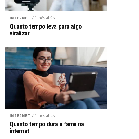
/ 1 mês atrás
INTERNET
Quanto tempo leva para algo
viralizar
/ 1 mês atrás
INTERNET
Quanto tempo dura a fama na
internet