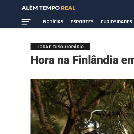
NOTÍCIAS
ESPORTES
CURIOSIDADES
HORA E FUSO-HORÁRIO
Hora na Finlândia em