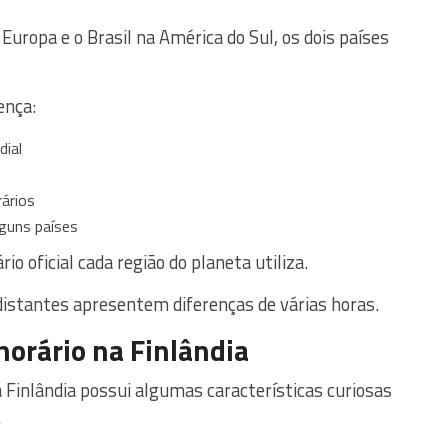
 Europa e o Brasil na América do Sul, os dois países
ença:
dial
rários
lguns países
o oficial cada região do planeta utiliza.
distantes apresentem diferenças de várias horas.
horário na Finlândia
a Finlândia possui algumas características curiosas
.