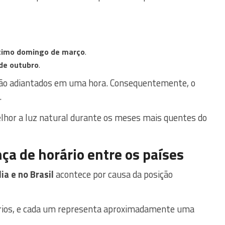
ltimo domingo de março
.
de outubro
.
 são adiantados em uma hora. Consequentemente, o
.
hor a luz natural durante os meses mais quentes do
nça de horário entre os países
ia e no Brasil
acontece por causa da posição
rários, e cada um representa aproximadamente uma