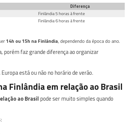
Diferença
Finlândia 5 horas à frente
Finlândia 6 horas à frente
ser
14h ou 15h na Finlândia
, dependendo da época do ano.
, porém faz grande diferença ao organizar
 Europa está ou não no horário de verão.
na Finlândia em relação ao Brasil
elação ao Brasil
pode ser muito simples quando
:
.