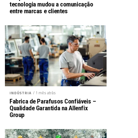
tecnologia mudou a comunicação
entre marcas e clientes
/ 1 mês atrás
INDÚSTRIA
Fabrica de Parafusos Confiáveis –
Qualidade Garantida na Allenfix
Group