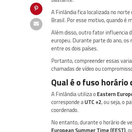
A Finlândia fica localizada no norte
Brasil. Por esse motivo, quando é m
Além disso, outro fator influencia 
europeu. Durante parte do ano, os r
entre os dois países.
Portanto, compreender essas variaç
chamadas de vídeo ou compromissos
Qual é o fuso horário 
A Finlândia utiliza o
Eastern Europ
corresponde a
UTC +2
, ou seja, o 
coordenado.
No entanto, durante o horário de v
European Summer Time (EEST)
, 