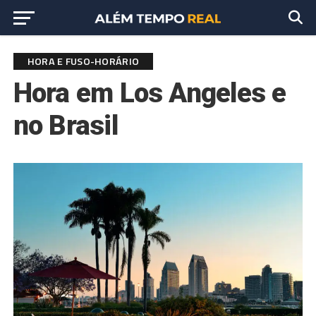
HORA E FUSO-HORÁRIO
Hora em Los Angeles e
no Brasil