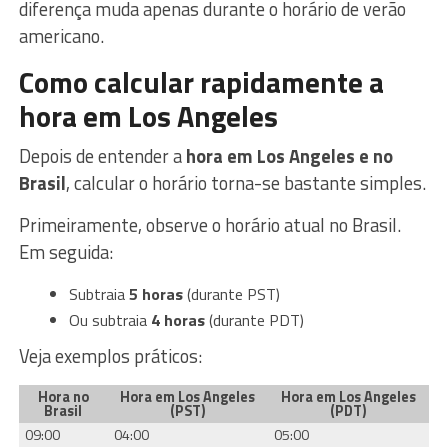
diferença muda apenas durante o horário de verão
americano.
Como calcular rapidamente a
hora em Los Angeles
Depois de entender a
hora em Los Angeles e no
Brasil
, calcular o horário torna-se bastante simples.
Primeiramente, observe o horário atual no Brasil.
Em seguida:
Subtraia
5 horas
(durante PST)
Ou subtraia
4 horas
(durante PDT)
Veja exemplos práticos:
Hora no
Hora em Los Angeles
Hora em Los Angeles
Brasil
(PST)
(PDT)
09:00
04:00
05:00