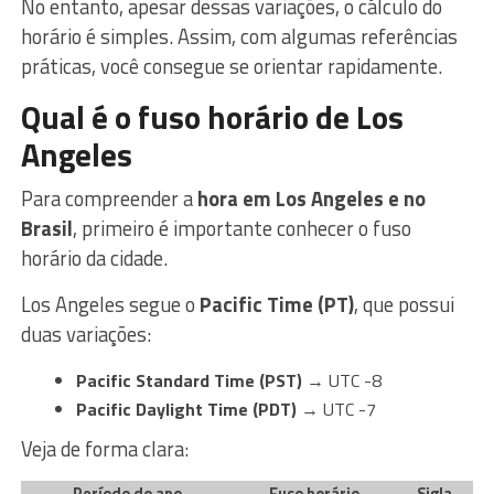
No entanto, apesar dessas variações, o cálculo do
horário é simples. Assim, com algumas referências
práticas, você consegue se orientar rapidamente.
Qual é o fuso horário de Los
Angeles
Para compreender a
hora em Los Angeles e no
Brasil
, primeiro é importante conhecer o fuso
horário da cidade.
Los Angeles segue o
Pacific Time (PT)
, que possui
duas variações:
Pacific Standard Time (PST)
→ UTC -8
Pacific Daylight Time (PDT)
→ UTC -7
Veja de forma clara:
Período do ano
Fuso horário
Sigla