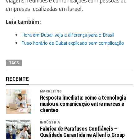
viagens, reuniões e comunicações com pessoas ou
empresas localizadas em Israel.
Leia também:
Hora em Dubai: veja a diferença para o Brasil
Fuso horário de Dubai explicado sem complicação
TAGS
RECENTE
MARKETING
Resposta imediata: como a tecnologia
mudou a comunicação entre marcas e
clientes
INDÚSTRIA
Fabrica de Parafusos Confiáveis –
Qualidade Garantida na Allenfix Group