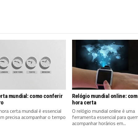
rta mundial: como conferir
Relógio mundial online: com
ro
hora certa
hora certa mundial é essencial
O relógio mundial online é uma
em precisa acompanhar o tempo
ferramenta essencial para quem
acompanhar horários em...