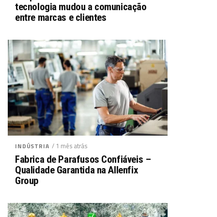
tecnologia mudou a comunicação
entre marcas e clientes
/ 1 mês atrás
INDÚSTRIA
Fabrica de Parafusos Confiáveis –
Qualidade Garantida na Allenfix
Group