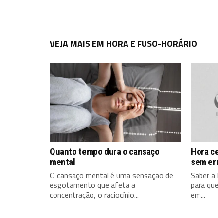
VEJA MAIS EM HORA E FUSO-HORÁRIO
Quanto tempo dura o cansaço
Hora ce
mental
sem er
O cansaço mental é uma sensação de
Saber a 
esgotamento que afeta a
para qu
concentração, o raciocínio...
em...