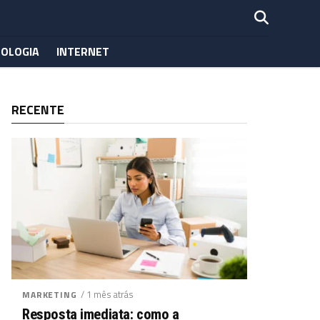
OLOGIA
INTERNET
RECENTE
/ 1 mês atrás
MARKETING
Resposta imediata: como a