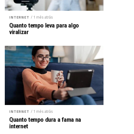
/ 1 mês atrás
INTERNET
Quanto tempo leva para algo
viralizar
/ 1 mês atrás
INTERNET
Quanto tempo dura a fama na
internet