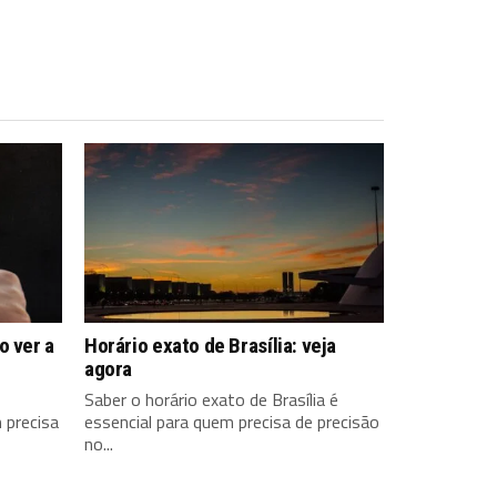
o ver a
Horário exato de Brasília: veja
agora
Saber o horário exato de Brasília é
 precisa
essencial para quem precisa de precisão
no...