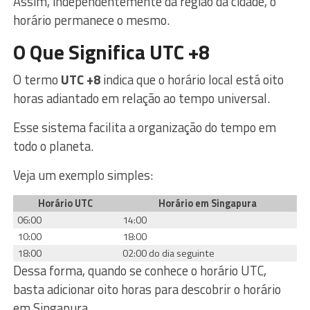
Assim, independentemente da região da cidade, o
horário permanece o mesmo.
O Que Significa UTC +8
O termo
UTC +8
indica que o horário local está oito
horas adiantado em relação ao tempo universal.
Esse sistema facilita a organização do tempo em
todo o planeta.
Veja um exemplo simples:
Horário UTC
Horário em Singapura
06:00
14:00
10:00
18:00
18:00
02:00 do dia seguinte
Dessa forma, quando se conhece o horário UTC,
basta adicionar oito horas para descobrir o horário
em Singapura.