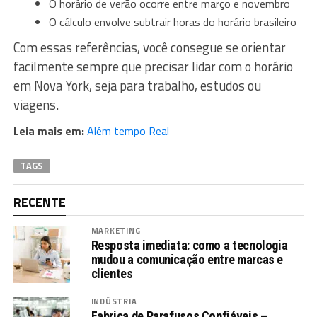
O horário de verão ocorre entre março e novembro
O cálculo envolve subtrair horas do horário brasileiro
Com essas referências, você consegue se orientar
facilmente sempre que precisar lidar com o horário
em Nova York, seja para trabalho, estudos ou
viagens.
Leia mais em:
Além tempo Real
TAGS
RECENTE
MARKETING
Resposta imediata: como a tecnologia
mudou a comunicação entre marcas e
clientes
INDÚSTRIA
Fabrica de Parafusos Confiáveis –