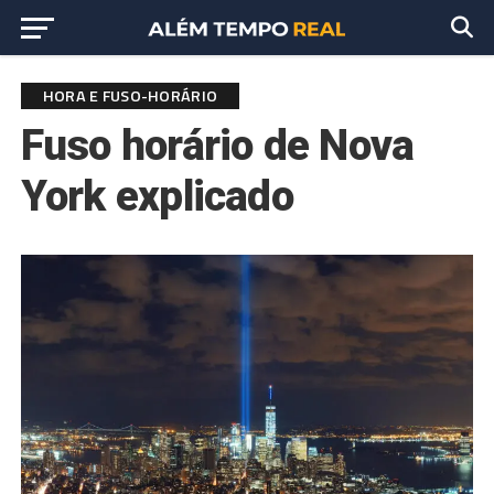
HORA E FUSO-HORÁRIO
Fuso horário de Nova
York explicado