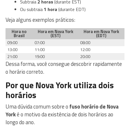
Subtraia
2 horas
(durante EST)
Ou subtraia
1 hora
(durante EDT)
Veja alguns exemplos práticos:
Hora no
Hora em Nova York
Hora em Nova York
Brasil
(EST)
(EDT)
09:00
07:00
08:00
13:00
11:00
12:00
21:00
19:00
20:00
Dessa forma, você consegue descobrir rapidamente
o horário correto.
Por que Nova York utiliza dois
horários
Uma dúvida comum sobre o
fuso horário de Nova
York
é o motivo da existência de dois horários ao
longo do ano.