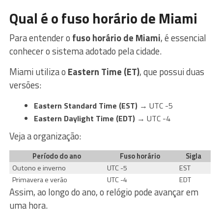
Qual é o fuso horário de Miami
Para entender o
fuso horário de Miami
, é essencial
conhecer o sistema adotado pela cidade.
Miami utiliza o
Eastern Time (ET)
, que possui duas
versões:
Eastern Standard Time (EST)
→ UTC -5
Eastern Daylight Time (EDT)
→ UTC -4
Veja a organização:
Período do ano
Fuso horário
Sigla
Outono e inverno
UTC -5
EST
Primavera e verão
UTC -4
EDT
Assim, ao longo do ano, o relógio pode avançar em
uma hora.