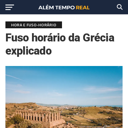
HORA E FUSO-HORÁRIO
Fuso horário da Grécia
explicado