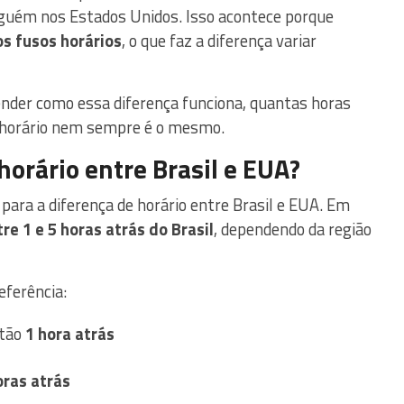
uém nos Estados Unidos. Isso acontece porque
os fusos horários
, o que faz a diferença variar
tender como essa diferença funciona, quantas horas
o horário nem sempre é o mesmo.
horário entre Brasil e EUA?
para a diferença de horário entre Brasil e EUA. Em
re 1 e 5 horas atrás do Brasil
, dependendo da região
eferência:
stão
1 hora atrás
oras atrás