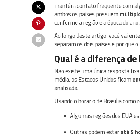
mantêm contato frequente com alg
ambos os países possuem
múltipl
conforme a região e a época do ano.
Ao longo deste artigo, você vai en
separam os dois países e por que 
Qual é a diferença de 
Não existe uma única resposta fixa 
média, os Estados Unidos ficam
ent
analisada.
Usando o horário de Brasília como r
Algumas regiões dos EUA e
Outras podem estar
até 5 h