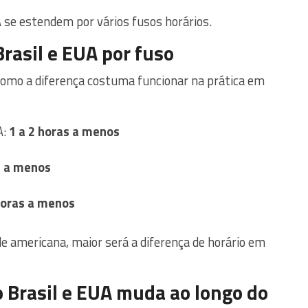
 se estendem por vários fusos horários.
Brasil e EUA por fuso
 como a diferença costuma funcionar na prática em
A:
1 a 2 horas a menos
s a menos
horas a menos
de americana, maior será a diferença de horário em
o Brasil e EUA muda ao longo do