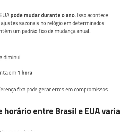
e EUA
pode mudar durante o ano
. Isso acontece
 ajustes sazonais no relógio em determinados
antém um padrão fixo de mudança anual.
a diminui
enta em
1 hora
iferença fixa pode gerar erros em compromissos
 horário entre Brasil e EUA varia