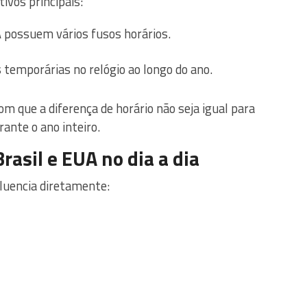
ivos principais:
A possuem vários fusos horários.
 temporárias no relógio ao longo do ano.
 que a diferença de horário não seja igual para
ante o ano inteiro.
rasil e EUA no dia a dia
fluencia diretamente: