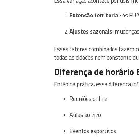
Essa variação acontece por dois mot
Extensão territorial
: os EU
Ajustes sazonais
: mudanças
Esses fatores combinados fazem com
todas as cidades nem constante dur
Diferença de horário B
Então na prática, essa diferença in
Reuniões online
Aulas ao vivo
Eventos esportivos