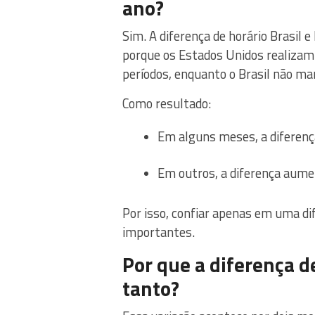
ano?
Sim. A diferença de horário Brasil 
porque os Estados Unidos realizam
períodos, enquanto o Brasil não m
Como resultado:
Em alguns meses, a diferenç
Em outros, a diferença aum
Por isso, confiar apenas em uma d
importantes.
Por que a diferença de
tanto?