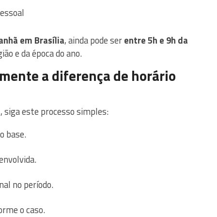
pessoal
anhã em Brasília
, ainda pode ser
entre 5h e 9h da
ião e da época do ano.
mente a diferença de horário
, siga este processo simples:
o base.
envolvida.
nal no período.
forme o caso.