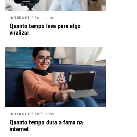
/ 1 mês atrás
INTERNET
Quanto tempo leva para algo
viralizar
/ 1 mês atrás
INTERNET
Quanto tempo dura a fama na
internet