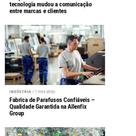
tecnologia mudou a comunicação
entre marcas e clientes
/ 1 mês atrás
INDÚSTRIA
Fabrica de Parafusos Confiáveis –
Qualidade Garantida na Allenfix
Group