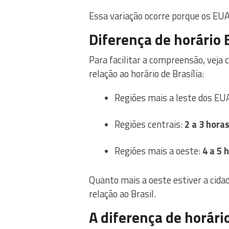
Essa variação ocorre porque os EUA
Diferença de horário 
Para facilitar a compreensão, veja
relação ao horário de Brasília:
Regiões mais a leste dos EU
Regiões centrais:
2 a 3 hora
Regiões mais a oeste:
4 a 5 
Quanto mais a oeste estiver a cida
relação ao Brasil.
A diferença de horári