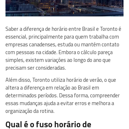
Saber a diferença de horário entre Brasil e Toronto é
essencial, principalmente para quem trabalha com
empresas canadenses, estuda ou mantém contato
com pessoas na cidade. Embora o cálculo pareça
simples, existem variações ao longo do ano que
precisam ser consideradas.
Além disso, Toronto utiliza horário de verão, o que
altera a diferença em relação ao Brasil em
determinados períodos. Dessa forma, compreender
essas mudanças ajuda a evitar erros e melhora a
organização da rotina.
Qual é o fuso horário de