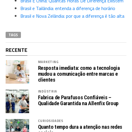
Brasil E China: Quantas Horas De Diferença Existem
Brasil e Tailândia: entenda a diferença de horário
Brasil e Nova Zelândia: por que a diferença é tão alta
TAGS
RECENTE
MARKETING
Resposta imediata: como a tecnologia
mudou a comunicação entre marcas e
clientes
INDÚSTRIA
Fabrica de Parafusos Confiáveis –
Qualidade Garantida na Allenfix Group
CURIOSIDADES
Quanto tempo dura a atenção nas redes