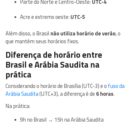
Parte do Norte e Centro-Oeste:
UTC-4
Acre e extremo oeste:
UTC-5
Além disso, o Brasil
não utiliza horário de verão
, o
que mantém seus horários fixos.
Diferença de horário entre
Brasil e Arábia Saudita na
prática
Considerando o horário de Brasília (UTC-3) e o
fuso da
Arábia Saudita
(UTC+3), a diferença é de
6 horas
.
Na prática:
9h no Brasil → 15h na Arábia Saudita