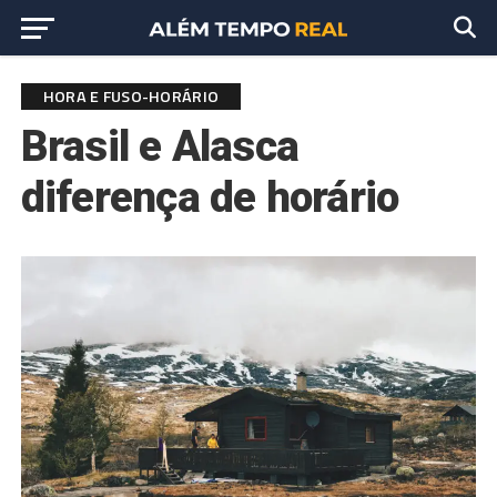
HORA E FUSO-HORÁRIO
Brasil e Alasca
diferença de horário