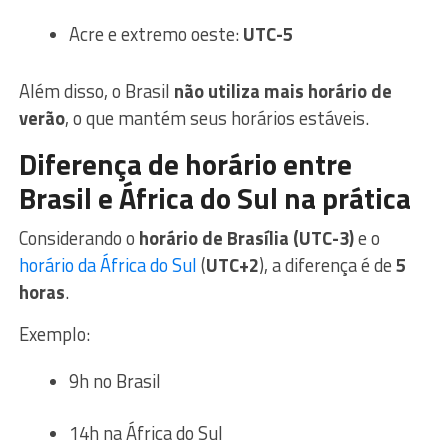
Acre e extremo oeste:
UTC-5
Além disso, o Brasil
não utiliza mais horário de
verão
, o que mantém seus horários estáveis.
Diferença de horário entre
Brasil e África do Sul na prática
Considerando o
horário de Brasília (UTC-3)
e o
horário da África do Sul
(
UTC+2
), a diferença é de
5
horas
.
Exemplo:
9h no Brasil
14h na África do Sul